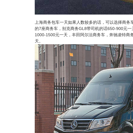
上海商务包车一天如果人数较多的话，可以选择商务车或
的7座商务车，别克商务GL8带司机的话650-900
1000-1500元一天，丰田阿尔法商务车，奔驰凌特商务
天。