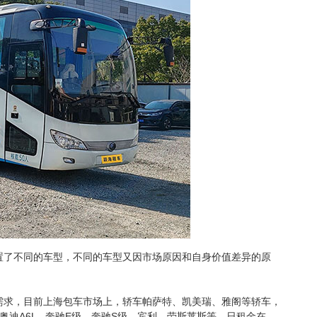
置了不同的车型，不同的车型又因市场原因和自身价值差异的原
需求，目前上海包车市场上，轿车帕萨特、凯美瑞、雅阁等轿车，
轿车奥迪A6L ,奔驰E级，奔驰S级，宾利、劳斯莱斯等，日租金在