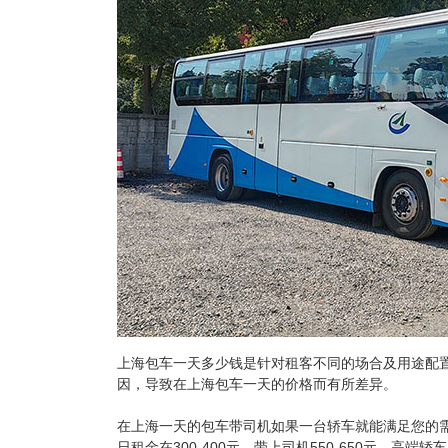
上海包车一天多少钱是针对租客不同的场合及用途配
因，导致在上海包车一天的价格而有所差异。
在上海一天的包车带司机如果一台轿车就能满足您的
日租金在300-400元，带上司机550-650元。高端