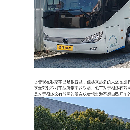
尽管现在私家车已是很普及，但越来越多的人还是选
享受驾驶不同车型所带来的乐趣。包车对于很多有驾
是对于很多没有驾照的朋友或者想出游不想自己开车